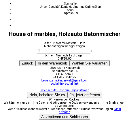
Startseite
Unser Geschäft
Kontaktaufnahme
Online Shop
Shop
Impressum
House of marbles, Holzauto Betonmischer
Alter: 18 Monate Material: Holz
Mehr anzeigen
Weniger zeigen
1
Schnell! Nur noch 1 auf Lager!
CHF
28.00
Zurück
In den Warenkorb
Wählen Sie Varianten
Löwenzahn Kinderwelt
Bahnhofstrasse 16
4106 Therwil
+41 78 250 40 25
loewenzahn.kinderwelt@gmail.com
social link
social link
Datenschutz-Bestimmungen
Sitemap
Nein, behalten Sie es
Ja, jetzt entfernen
Wir verwenden Cookies.
Wir kümmern uns um Ihre Daten und würden gerne Cookies verwenden, um Ihre Erfahrungen
zu verbessern.
Wenn Sie diese Website weiter durchsuchen, stimmen Sie dieser Verwendung zu.
Mehr
erfahren
Akzeptieren und Schliessen