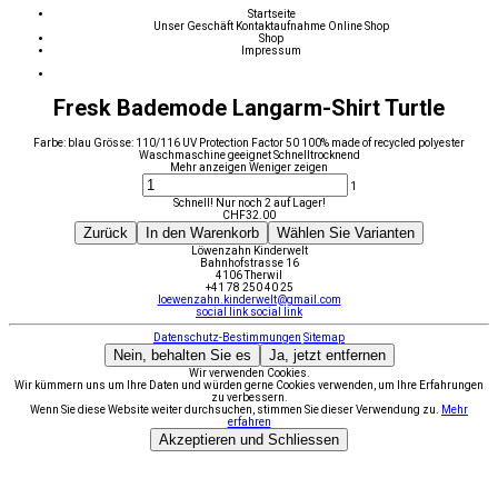
Startseite
Unser Geschäft
Kontaktaufnahme
Online Shop
Shop
Impressum
Fresk Bademode Langarm-Shirt Turtle
Farbe: blau Grösse: 110/116 UV Protection Factor 50 100% made of recycled polyester
Waschmaschine geeignet Schnelltrocknend
Mehr anzeigen
Weniger zeigen
1
Schnell! Nur noch 2 auf Lager!
CHF
32.00
Zurück
In den Warenkorb
Wählen Sie Varianten
Löwenzahn Kinderwelt
Bahnhofstrasse 16
4106 Therwil
+41 78 250 40 25
loewenzahn.kinderwelt@gmail.com
social link
social link
Datenschutz-Bestimmungen
Sitemap
Nein, behalten Sie es
Ja, jetzt entfernen
Wir verwenden Cookies.
Wir kümmern uns um Ihre Daten und würden gerne Cookies verwenden, um Ihre Erfahrungen
zu verbessern.
Wenn Sie diese Website weiter durchsuchen, stimmen Sie dieser Verwendung zu.
Mehr
erfahren
Akzeptieren und Schliessen