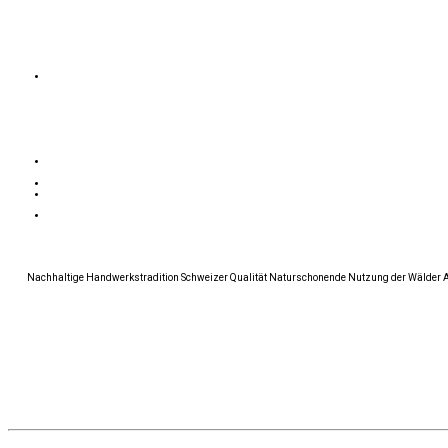
Nachhaltige Handwerkstradition Schweizer Qualität Naturschonende Nutzung der Wälder Alle 