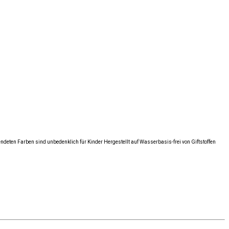
deten Farben sind unbedenklich für Kinder Hergestellt auf Wasserbasis-frei von Giftstoffen