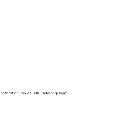
land-Schafschurwolle aus Deutschland gestopft