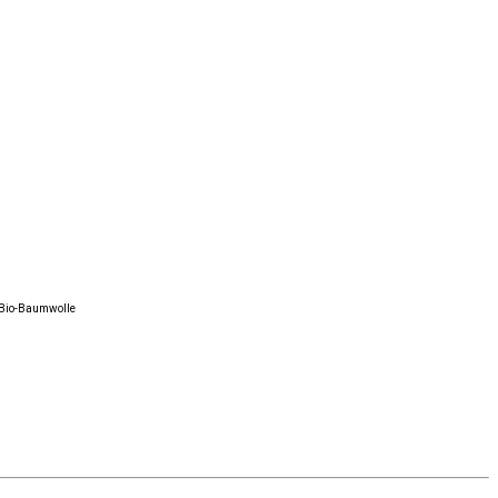
ge Bio-Baumwolle