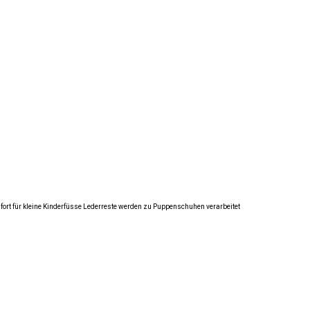
fort für kleine Kinderfüsse Lederreste werden zu Puppenschuhen verarbeitet