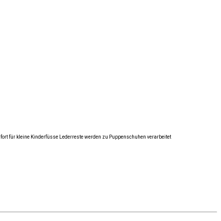
fort für kleine Kinderfüsse Lederreste werden zu Puppenschuhen verarbeitet