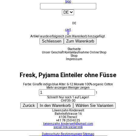
logo
DE
cart
0
Artikel wurde erfolgreich zum Warenkorb hinzugefügt.
Schliessen
Zum Warenkorb
Startseite
Unser Geschäft
Kontaktaufnahme
Online Shop
Shop
Impressum
Fresk, Pyjama Einteiler ohne Füsse
Farbe: Giraffe indigo blue Alter: 6-12 Monate 100% organic Cotton
Mehr anzeigen
Weniger zeigen
1
Schnell! Nur noch 1 auf Lager!
CHF
39.00
Zurück
In den Warenkorb
Wählen Sie Varianten
Löwenzahn Kinderwelt
Bahnhofstrasse 16
4106 Therwil
+41 78 250 40 25
loewenzahn.kinderwelt@gmail.com
social link
social link
Datenschutz-Bestimmungen
Sitemap