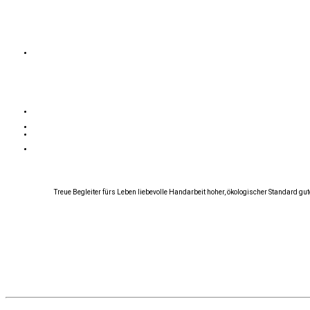
Treue Begleiter fürs Leben liebevolle Handarbeit hoher, ökologischer Standard g