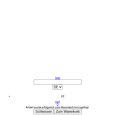
logo
DE
cart
0
Artikel wurde erfolgreich zum Warenkorb hinzugefügt.
Schliessen
Zum Warenkorb