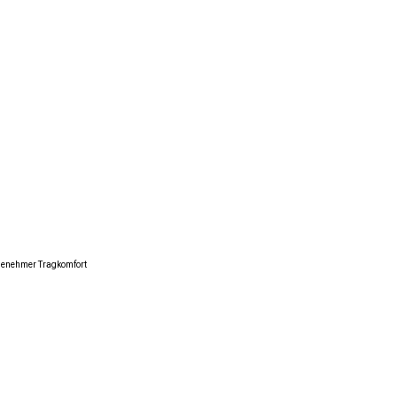
genehmer Tragkomfort