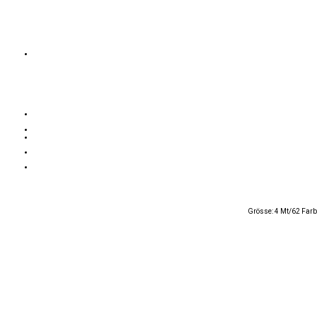
Grösse: 4 Mt/62 Far