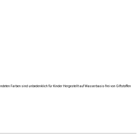
deten Farben sind unbedenklich für Kinder Hergestellt auf Wasserbasis-frei von Giftstoffen