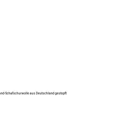
land-Schafschurwolle aus Deutschland gestopft