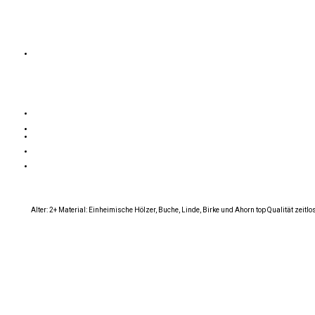
Alter: 2+ Material: Einheimische Hölzer, Buche, Linde, Birke und Ahorn top Qualität zeit