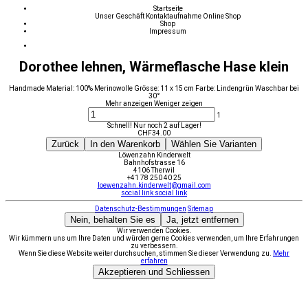
Startseite
Unser Geschäft
Kontaktaufnahme
Online Shop
Shop
Impressum
Dorothee lehnen, Wärmeflasche Hase klein
Handmade Material: 100% Merinowolle Grösse: 11 x 15 cm Farbe: Lindengrün Waschbar bei
30°
Mehr anzeigen
Weniger zeigen
1
Schnell! Nur noch 2 auf Lager!
CHF
34.00
Zurück
In den Warenkorb
Wählen Sie Varianten
Löwenzahn Kinderwelt
Bahnhofstrasse 16
4106 Therwil
+41 78 250 40 25
loewenzahn.kinderwelt@gmail.com
social link
social link
Datenschutz-Bestimmungen
Sitemap
Nein, behalten Sie es
Ja, jetzt entfernen
Wir verwenden Cookies.
Wir kümmern uns um Ihre Daten und würden gerne Cookies verwenden, um Ihre Erfahrungen
zu verbessern.
Wenn Sie diese Website weiter durchsuchen, stimmen Sie dieser Verwendung zu.
Mehr
erfahren
Akzeptieren und Schliessen