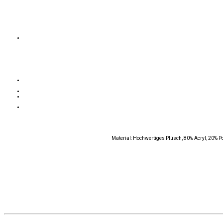
Material: Hochwertiges Plüsch, 80% Acryl, 20% P