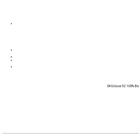
04Grösse 92 100% Bio-