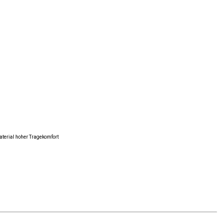
terial hoher Tragekomfort