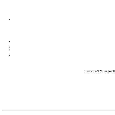
Grösse 56 95% Baumwolle,