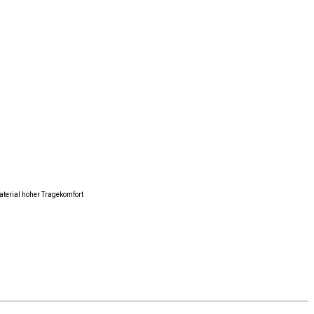
terial hoher Tragekomfort