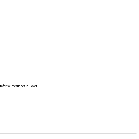
ort winterlicher Pullover