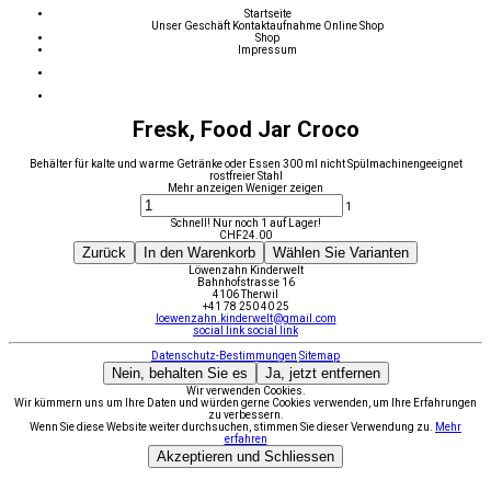
Startseite
Unser Geschäft
Kontaktaufnahme
Online Shop
Shop
Impressum
Fresk, Food Jar Croco
Behälter für kalte und warme Getränke oder Essen 300 ml nicht Spülmachinengeeignet
rostfreier Stahl
Mehr anzeigen
Weniger zeigen
1
Schnell! Nur noch 1 auf Lager!
CHF
24.00
Zurück
In den Warenkorb
Wählen Sie Varianten
Löwenzahn Kinderwelt
Bahnhofstrasse 16
4106 Therwil
+41 78 250 40 25
loewenzahn.kinderwelt@gmail.com
social link
social link
Datenschutz-Bestimmungen
Sitemap
Nein, behalten Sie es
Ja, jetzt entfernen
Wir verwenden Cookies.
Wir kümmern uns um Ihre Daten und würden gerne Cookies verwenden, um Ihre Erfahrungen
zu verbessern.
Wenn Sie diese Website weiter durchsuchen, stimmen Sie dieser Verwendung zu.
Mehr
erfahren
Akzeptieren und Schliessen